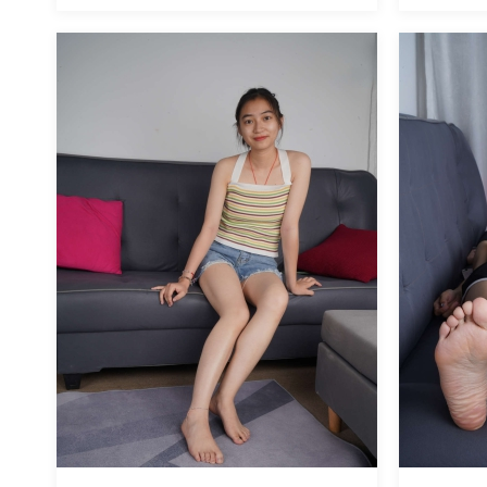
魅丝社
魅丝社
1333
阅读
0
回复