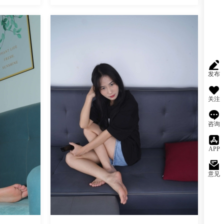
魅丝社
发布
关注
咨询
APP
意见
阅读
0
回复
1369
阅读
0
回复