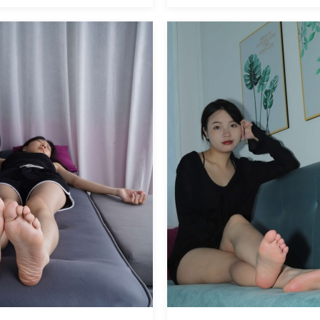
魅丝社
1160
阅读
0
回复
1205