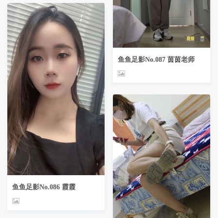
鱼鱼足影No.087 茵茵老师
鱼鱼足影No.086 霞霞