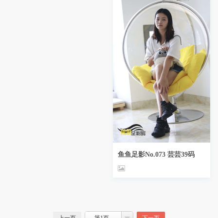
鱼鱼足影No.073 芸芸39码
上一页
第1页
下一页