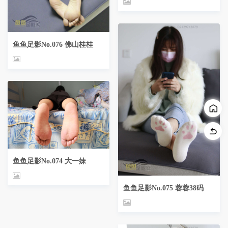
鱼鱼足影No.076 佛山桂桂
鱼鱼足影No.074 大一妹
鱼鱼足影No.075 蓉蓉38码