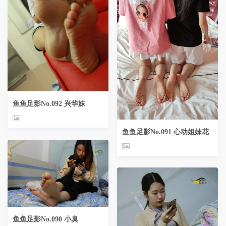
鱼鱼足影No.092 兴华妹
鱼鱼足影No.091 心动姐妹花
鱼鱼足影No.090 小臭