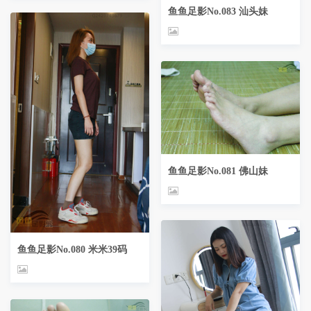
鱼鱼足影No.083 汕头妹
鱼鱼足影No.081 佛山妹
鱼鱼足影No.080 米米39码