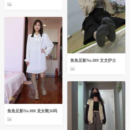
鱼鱼足影No.089 文文护士
鱼鱼足影No.088 龙女靴36码