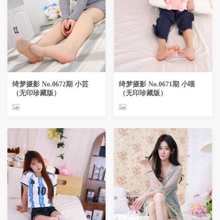
绮梦摄影 No.0672期 小芸
绮梦摄影 No.0671期 小喵
（无印珍藏版）
（无印珍藏版）