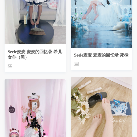
Seele麦麦 麦麦的回忆录 希儿
Seele麦麦 麦麦的回忆录 死律
女仆（黑）