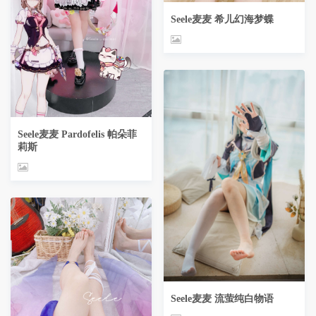
Seele麦麦 希儿幻海梦蝶
Seele麦麦 Pardofelis 帕朵菲
莉斯
Seele麦麦 流萤纯白物语