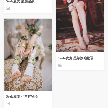
Seele麦麦 崩崩温泉
Seele麦麦 黑希旗袍物语
Seele麦麦 小草神物语