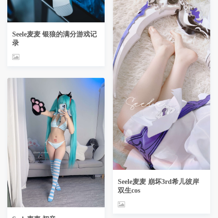
Seele麦麦 银狼的满分游戏记
录
Seele麦麦 崩坏3rd希儿彼岸
双生cos