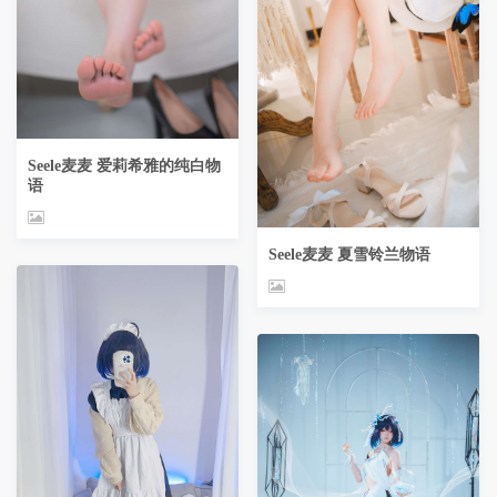
Seele麦麦 爱莉希雅的纯白物
语
Seele麦麦 夏雪铃兰物语