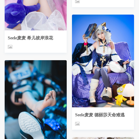
Seele麦麦 希儿彼岸浪花
Seele麦麦 德丽莎天命难逃