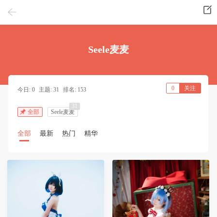
Seele麦麦
0
关注
今日: 0
主题: 31
排名: 153
31
全部
Seele麦麦
全部
最新
热门
精华