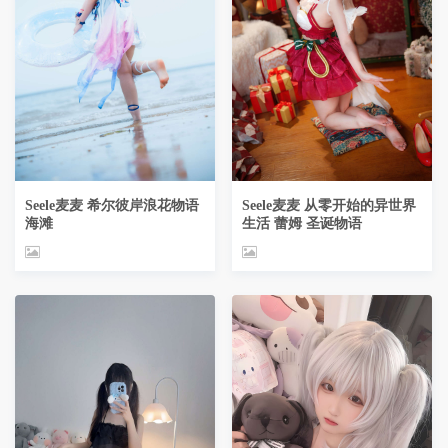
Seele麦麦 希尔彼岸浪花物语
Seele麦麦 从零开始的异世界
海滩
生活 蕾姆 圣诞物语