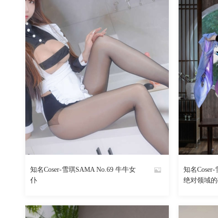
知名Coser-雪琪SAMA No.69 牛牛女
知名Coser-
By
By
仆
绝对领域的
魅丝社
魅丝社