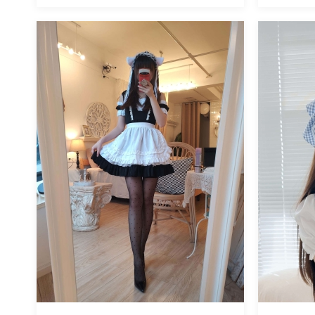
魅丝社
魅丝社
1059
阅读
0
回复