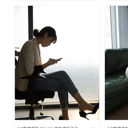
魅丝社
魅丝社
2971
阅读
0
回复