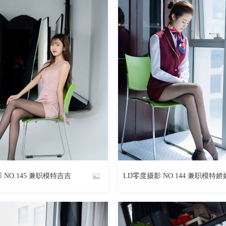
 NO.145 兼职模特吉吉
LD零度摄影 NO.144 兼职模特娇
By
魅丝社