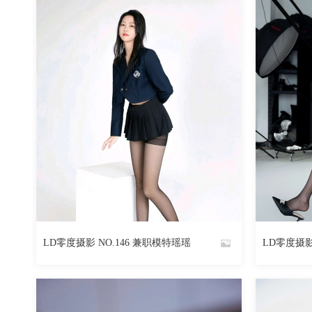
LD零度摄影 NO.146 兼职模特瑶瑶
LD零度摄影
By
By
魅丝社
魅丝社