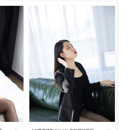
魅丝社
阅读
0
回复
1787
阅读
0
回复