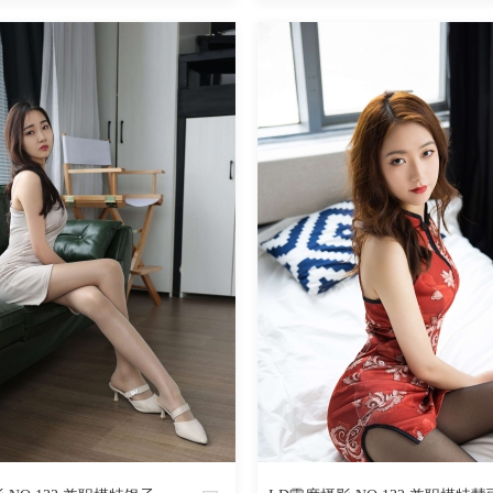
魅丝社
2379
阅读
0
回复
2000