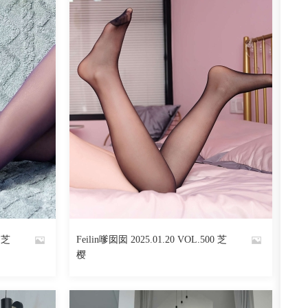
1 芝
Feilin嗲囡囡 2025.01.20 VOL.500 芝
By
樱
魅丝社