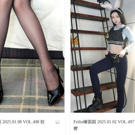
550
阅读
0
回复
547
 2025.01.08 VOL.498 软
Feilin嗲囡囡 2025.01.02 VOL.49
By
樱