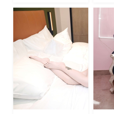
魅丝社
魅丝社
624
阅读
0
回复