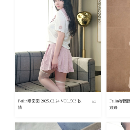
Feilin嗲囡囡 2025.02.24 VOL.503 软
Feilin嗲囡囡
By
By
情
娜娜
魅丝社
魅丝社