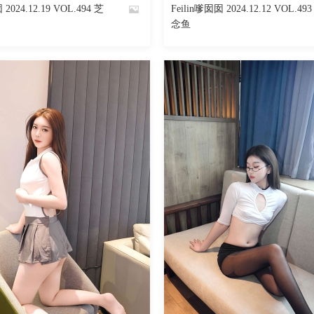
 2024.12.19 VOL.494 芝
Feilin嗲囡囡 2024.12.12 VOL.49
By
念鱼
魅丝社