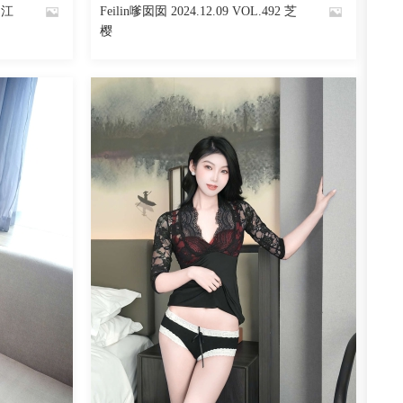
3 江
Feilin嗲囡囡 2024.12.09 VOL.492 芝
By
樱
魅丝社