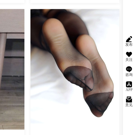
魅丝社
发布
关注
咨询
APP
意见
阅读
0
回复
709
阅读
0
回复