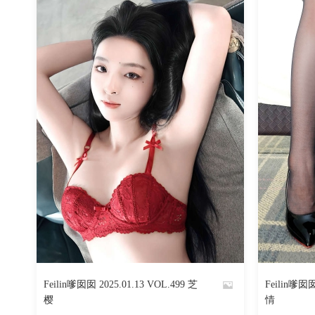
702
阅读
0
回复
Feilin嗲囡囡 2025.01.13 VOL.499 芝
Feilin嗲囡囡
By
By
樱
情