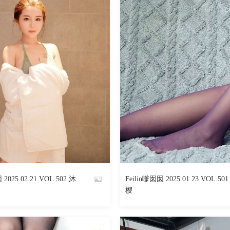
 2025.02.21 VOL.502 沐
Feilin嗲囡囡 2025.01.23 VOL.50
By
樱
魅丝社