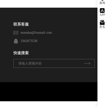
咨询
APP
联系客服
意见
msstuku@foxmail.com
3361873538
快速搜索