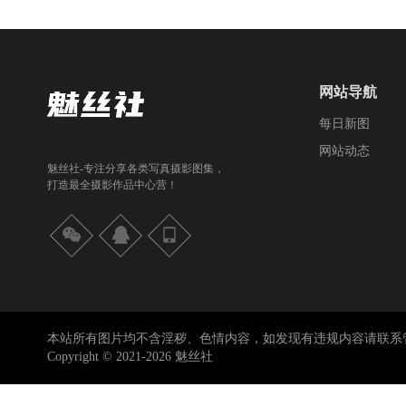
网站导航
每日新图
网站动态
魅丝社-专注分享各类写真摄影图集，
打造最全摄影作品中心营！
本站所有图片均不含淫秽、色情内容，如发现有违规内容请联系
Copyright © 2021-2026 魅丝社