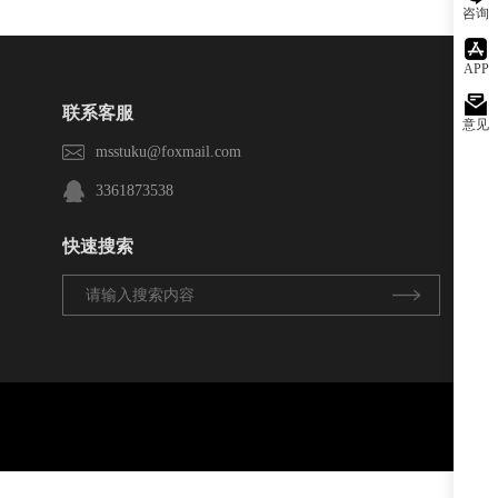
咨询
APP
联系客服
意见
msstuku@foxmail.com
3361873538
快速搜索