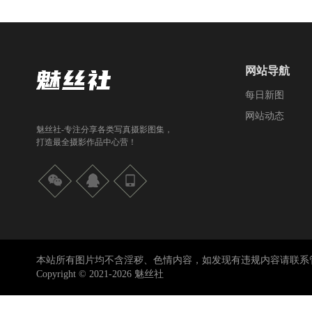
网站导航
每日新图
网站动态
魅丝社-专注分享各类写真摄影图集，
打造最全摄影作品中心营！
本站所有图片均不含淫秽、色情内容，如发现有违规内容请联系
Copyright © 2021-2026 魅丝社