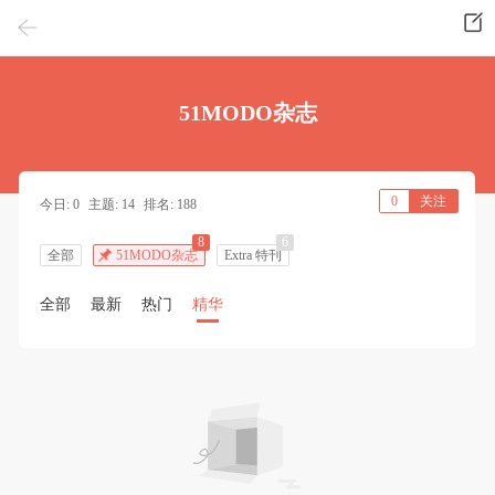
51MODO杂志
0
关注
今日: 0
主题: 14
排名: 188
8
6
全部
51MODO杂志
Extra 特刊
全部
最新
热门
精华