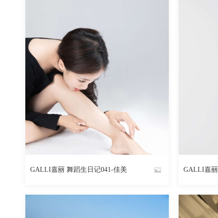
GALLI嘉丽 舞蹈生日记041-佳美
GALLI嘉
By
By
魅丝社
魅丝社