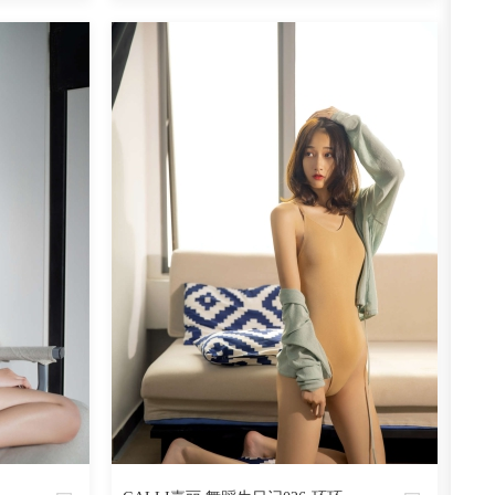
魅丝社
阅读
0
回复
1327
阅读
0
回复