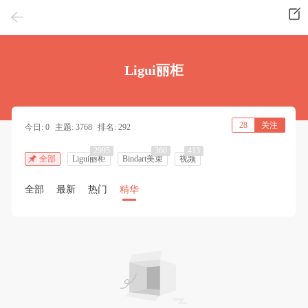
Ligui丽柜
28
关注
今日: 0
主题: 3768
排名: 292
2995
360
413
全部
Ligui丽柜
Bindart美束
视频
全部
最新
热门
精华