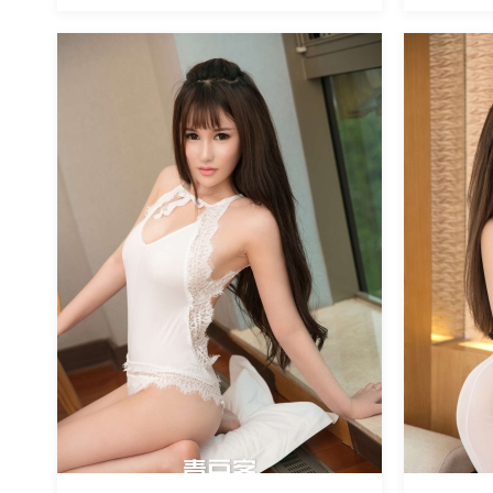
魅丝社
魅丝社
3321
阅读
0
回复