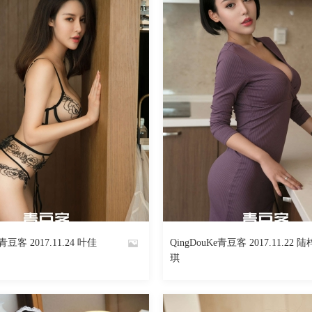
e青豆客 2017.11.24 叶佳
QingDouKe青豆客 2017.11.22 陆
By
琪
魅丝社