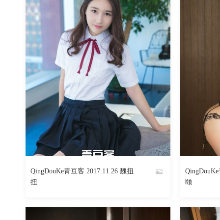
QingDouKe青豆客 2017.11.26 魏扭
QingDouK
By
By
扭
颐
魅丝社
魅丝社