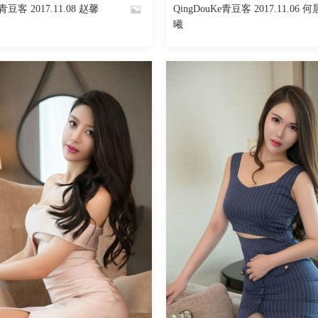
e青豆客 2017.11.08 赵馨
QingDouKe青豆客 2017.11.06 何
By
曦
魅丝社