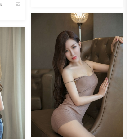
晨
魅丝社
2534
阅读
0
回复