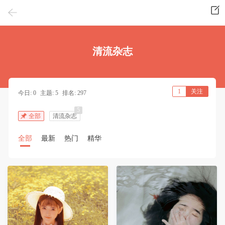
清流杂志
1
关注
今日: 0
主题: 5
排名: 297
5
全部
清流杂志
全部
最新
热门
精华