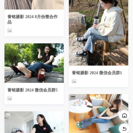
誉铭摄影 2024 8月份整合作
品
誉铭摄影 2024 微信会员群1
誉铭摄影 2024 微信会员群5