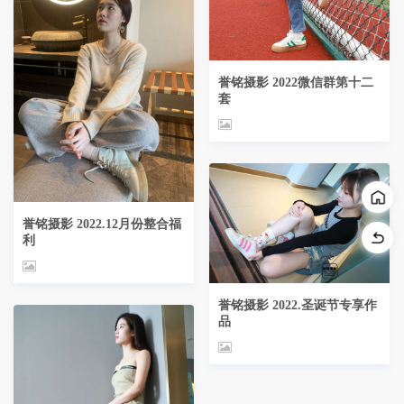
誉铭摄影 2022微信群第十二
套
誉铭摄影 2022.12月份整合福
利
誉铭摄影 2022.圣诞节专享作
品