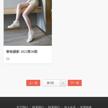
誉铭摄影 2022第30期
上一页
第3页
下一页
关于我们
|
联系我们
|
联系我们
|
加入会员
|
友情链接