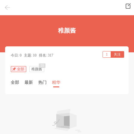
稚颜酱
1
关注
今日: 0
主题: 10
排名: 317
10
全部
稚颜酱
全部
最新
热门
精华