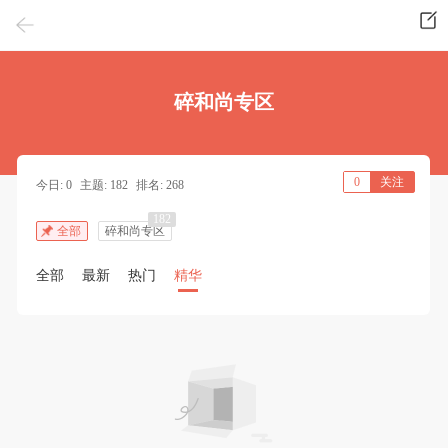
碎和尚专区
0
关注
今日: 0
主题: 182
排名: 268
182
全部
碎和尚专区
全部
最新
热门
精华