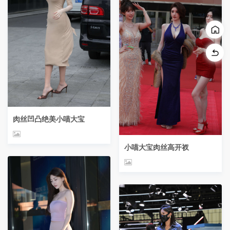
肉丝凹凸绝美小喵大宝
小喵大宝肉丝高开衩