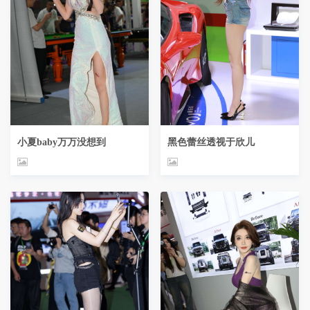
小夏baby万万没想到
黑色蕾丝透视于欣儿