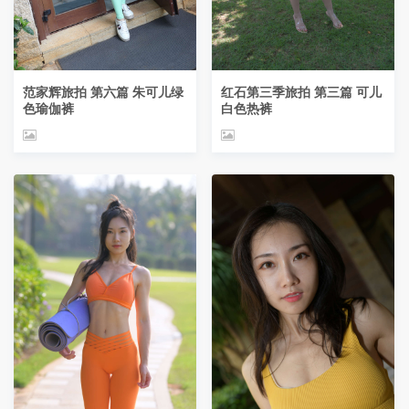
范家辉旅拍 第六篇 朱可儿绿
红石第三季旅拍 第三篇 可儿
色瑜伽裤
白色热裤