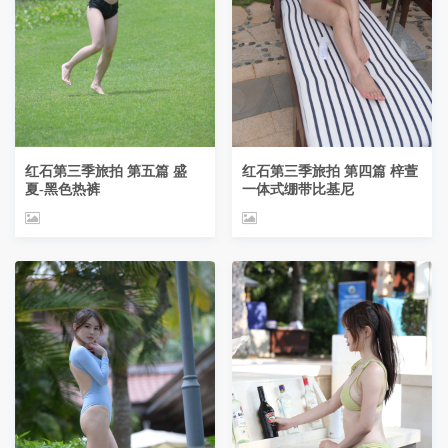
红石第三季旅拍 第五篇 盛
红石第三季旅拍 第四篇 梓萱
夏-黑色热裤
一体式绷带比基尼