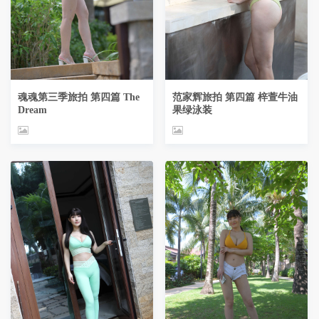
魂魂第三季旅拍 第四篇 The
范家辉旅拍 第四篇 梓萱牛油
Dream
果绿泳装