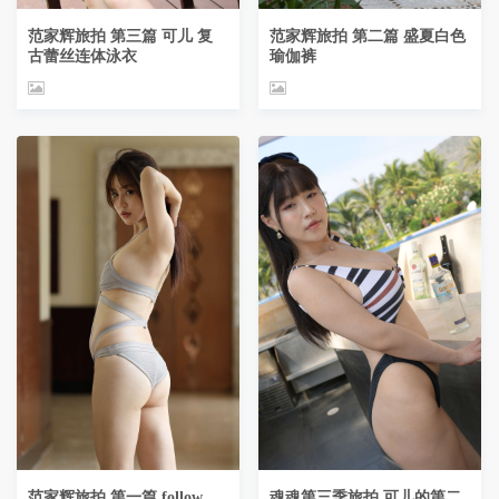
范家辉旅拍 第三篇 可儿 复
范家辉旅拍 第二篇 盛夏白色
古蕾丝连体泳衣
瑜伽裤
范家辉旅拍 第一篇 follow
魂魂第三季旅拍 可儿的第二