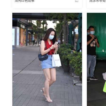
清秀白色短裤
清凉吊带短
By
By
魅丝社
魅丝社