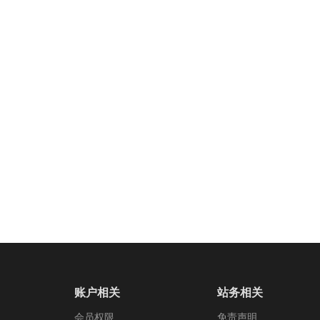
账户相关
站务相关
会员权限
免责声明