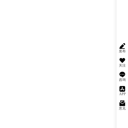
发布
关注
咨询
APP
意见