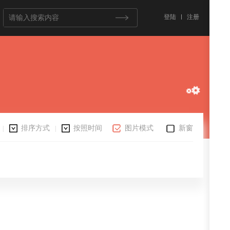
登陆
注册
排序方式
按照时间
图片模式
新窗
|
|