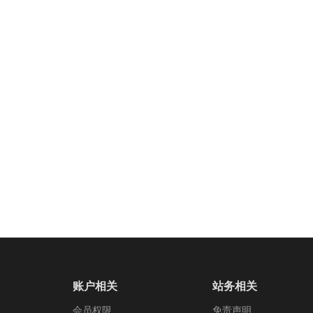
账户相关
站务相关
会员权限
免责声明