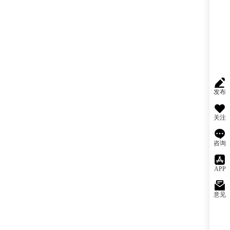
发布
关注
咨询
APP
意见