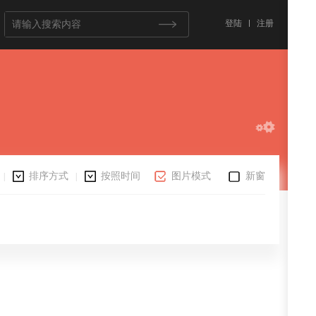
登陆
注册
排序方式
按照时间
图片模式
新窗
|
|