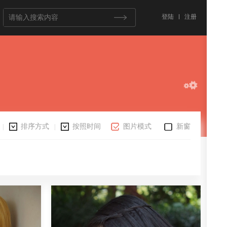
登陆
注册
排序方式
按照时间
图片模式
新窗
|
|