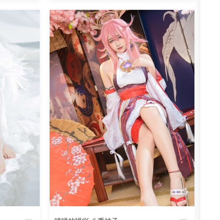
魅丝社
阅读
0
回复
905
阅读
0
回复