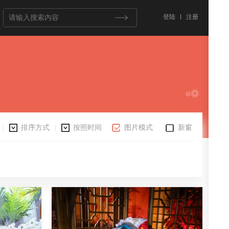
登陆
注册
排序方式
按照时间
图片模式
新窗
|
|