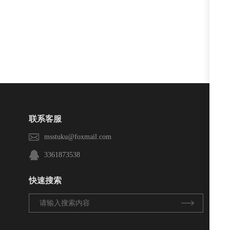
阅读
0
回复
852
阅读
0
回复
联系客服
msstuku@foxmail.com
3361873538
快速搜索