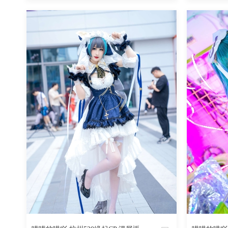
魅丝社
魅丝社
919
阅读
0
回复