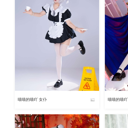
喵喵的喵吖 女仆
喵喵的喵吖
By
By
魅丝社
魅丝社