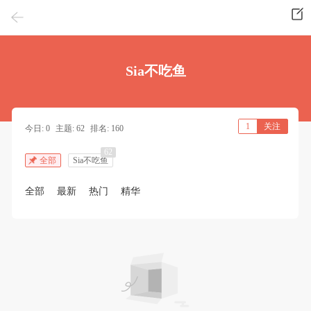
Sia不吃鱼
1
关注
今日: 0
主题: 62
排名: 160
62
全部
Sia不吃鱼
全部
最新
热门
精华