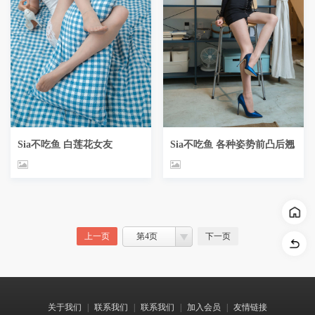
Sia不吃鱼 白莲花女友
Sia不吃鱼 各种姿势前凸后翘
上一页
第4页
下一页
关于我们
|
联系我们
|
联系我们
|
加入会员
|
友情链接