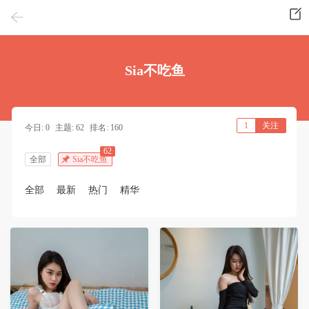
Sia不吃鱼
1
关注
今日: 0
主题: 62
排名: 160
62
全部
Sia不吃鱼
全部
最新
热门
精华