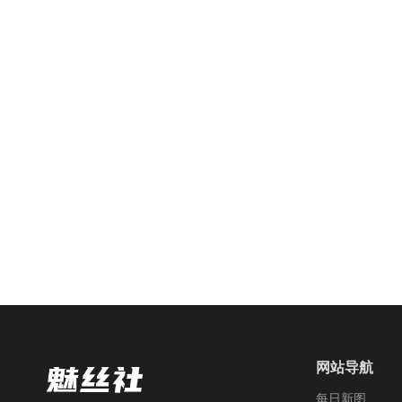
1071
阅读
0
回复
网站导航
每日新图