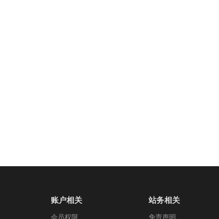
账户相关
站务相关
会员权限
免责声明