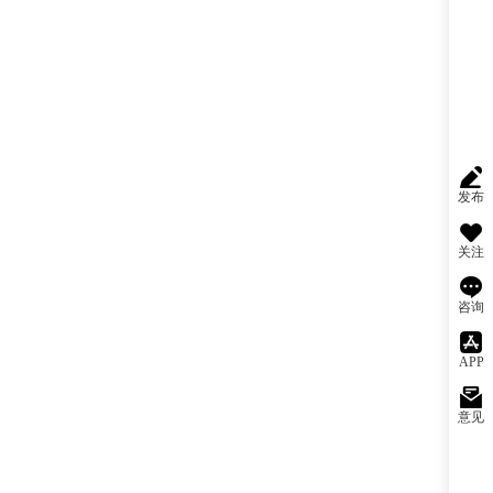
发布
关注
咨询
APP
意见