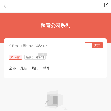
踏青公园系列
9
关注
今日: 0
主题: 1763
排名: 175
1763
全部
踏青公园系列
全部
最新
热门
精华