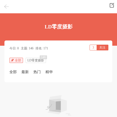
LD零度摄影
3
关注
今日: 0
主题: 146
排名: 171
146
全部
LD零度摄影
全部
最新
热门
精华