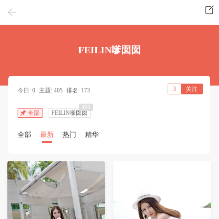
FEILIN嗲囡囡
3
关注
今日: 0
主题: 405
排名: 173
405
全部
FEILIN嗲囡囡
全部
最新
热门
精华