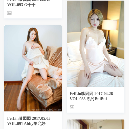
VOL.093 G干干
FeiLin嗲囡囡 2017.04.26
VOL.088 凯竹BuiBui
FeiLin嗲囡囡 2017.05.05
VOL.091 Abby黎允婷