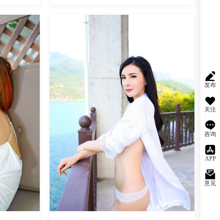
魅丝社
发布
关注
咨询
APP
意见
阅读
0
回复
690
阅读
0
回复