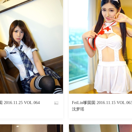
 2016.11.25 VOL.064
FeiLin嗲囡囡 2016.11.15 VOL.06
By
沈梦瑶
魅丝社