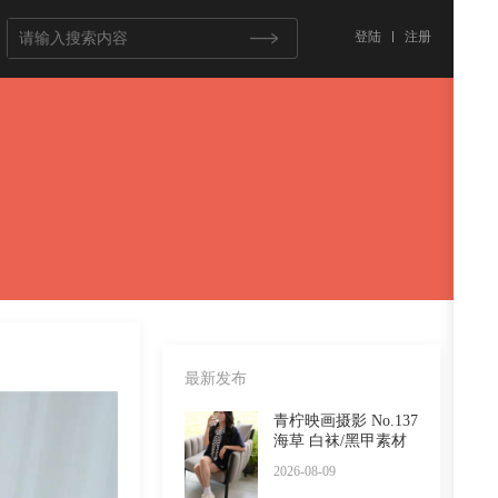
登陆
注册
最新发布
青柠映画摄影 No.137
海草 白袜/黑甲素材
2026-08-09