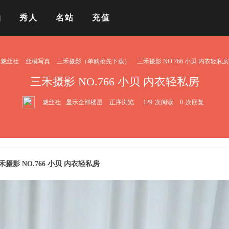
拍
秀人
名站
充值
魅丝社
丝模写真
三禾摄影（单购抢先下载）
三禾摄影 NO.766 小贝 内衣轻私房
三禾摄影 NO.766 小贝 内衣轻私房
魅丝社
显示全部楼层
正序浏览
129
次阅读
0
次回复
禾摄影 NO.766 小贝 内衣轻私房