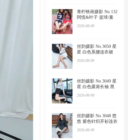
青柠映画摄影 No.132
阿慌&叶子 篮球/素
甲
2026-08-09
丝韵摄影 No.3050 星
星 白色系腰连衣裙
半
2026-08-09
丝韵摄影 No.3049 星
星 白色露肩长袖 黑
色
2026-08-09
丝韵摄影 No.3048 悠
悠 紫色针织开衫连衣
裙
2026-08-09