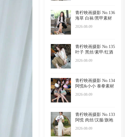
青柠映画摄影 No.136
海草 白袜/黑甲素材
2026-08-09
青柠映画摄影 No.135
叶子 黑丝/素甲/红酒
2026-08-09
青柠映画摄影 No.134
阿慌&小小 泰拳素材
2026-08-09
青柠映画摄影 No.133
阿慌 肉丝/汉服/旗袍
2026-08-09