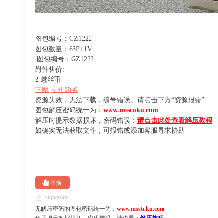
图包编号：GZ1222
图包数量：63P+1V
图包编号：GZ1222
附件售价:
2
魅丝币
下载
立即购买
资源失效，无法下载，编号错误。请点击下方“资源报错”
图包解压密码统一为：
www.msstuku.com
解压时提示数据损坏，密码错误：
请点击此处查看解压教程
如确实无法获取文件，可报错或添加客服寻求协助
举报
无解压密码的图包密码统一为：
www.msstuku.com