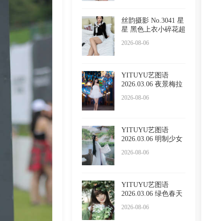
丝韵摄影 No.3041 星
星 黑色上衣小碎花超
短
2026-08-06
YITUYU艺图语
2026.03.06 夜景梅拉
尼亚小镇
2026-08-06
YITUYU艺图语
2026.03.06 明制少女
小贤
2026-08-06
YITUYU艺图语
2026.03.06 绿色春天
懵懵
2026-08-06