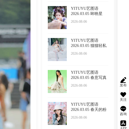
YITUYU艺图语
2026.03.05 眸映星
光，步步生
2026-08-06
YITUYU艺图语
2026.03.05 猫猫轻私
内衣 小
2026-08-06
YITUYU艺图语
2026.03.05 春意写真
Sivan
发布
2026-08-06
关注
YITUYU艺图语
2026.03.05 春天的粉
咨询
色浪漫
2026-08-06
APP