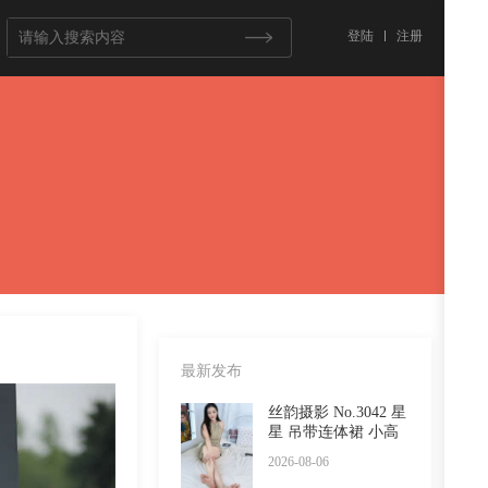
登陆
注册
最新发布
丝韵摄影 No.3042 星
星 吊带连体裙 小高
跟
2026-08-06