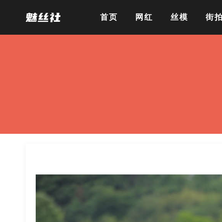
首页
网红
丝模
街