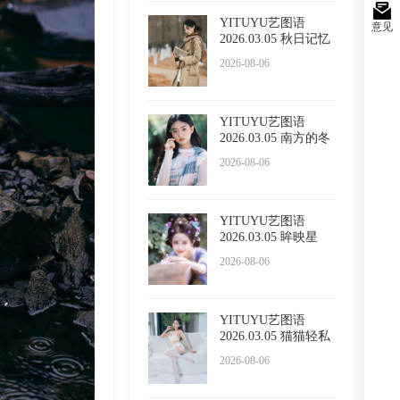
YITUYU艺图语
意见
2026.03.05 秋日记忆
小吕板
2026-08-06
YITUYU艺图语
2026.03.05 南方的冬
日 苏栗
2026-08-06
YITUYU艺图语
2026.03.05 眸映星
光，步步生
2026-08-06
YITUYU艺图语
2026.03.05 猫猫轻私
内衣 小
2026-08-06