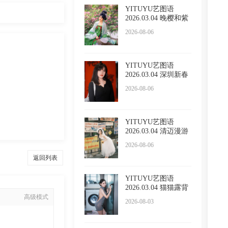
YITUYU艺图语
2026.03.04 晚樱和紫
藤 泡泡
2026-08-06
YITUYU艺图语
2026.03.04 深圳新春
限定红 l
2026-08-06
YITUYU艺图语
2026.03.04 清迈漫游
五大啦
2026-08-06
返回列表
YITUYU艺图语
2026.03.04 猫猫露背
毛衣 小
高级模式
2026-08-03