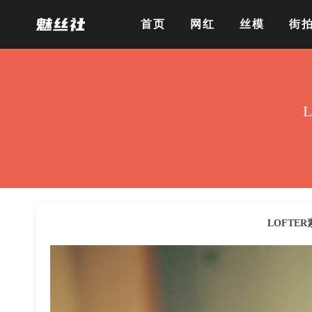
首页
网红
丝模
街
LOFTER