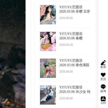
YITUYU艺图语
2026.03.06 冬樱 豆芽
菜iFrc
2026-08-06
YITUYU艺图语
2026.03.06 春樱
2026-08-06
YITUYU艺图语
2026.03.06 春色满园
发布
的具像化
2026-08-06
关注
YITUYU艺图语
咨询
2026.03.06 JK少女 纯
纯
2026-08-06
APP