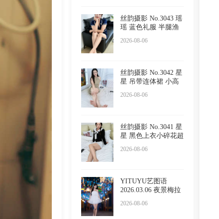
丝韵摄影 No.3043 瑶
瑶 蓝色礼服 半腿渔
网
2026-08-06
丝韵摄影 No.3042 星
星 吊带连体裙 小高
跟
2026-08-06
丝韵摄影 No.3041 星
星 黑色上衣小碎花超
短
2026-08-06
YITUYU艺图语
2026.03.06 夜景梅拉
尼亚小镇
2026-08-06