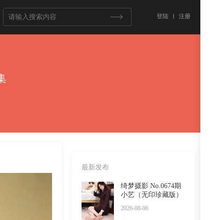
登陆
注册
集
最新发布
绮梦摄影 No.0674期
小艺（无印珍藏版）
2026-08-06