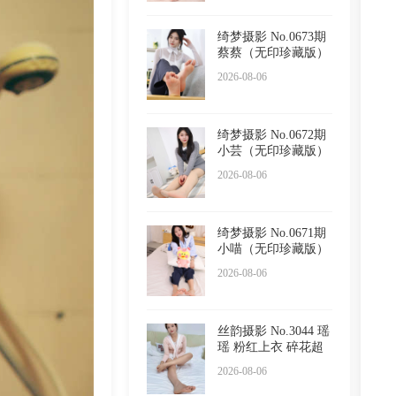
绮梦摄影 No.0673期
蔡蔡（无印珍藏版）
2026-08-06
绮梦摄影 No.0672期
小芸（无印珍藏版）
2026-08-06
绮梦摄影 No.0671期
小喵（无印珍藏版）
2026-08-06
丝韵摄影 No.3044 瑶
瑶 粉红上衣 碎花超
短
2026-08-06