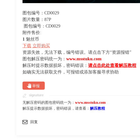
图包编号：CD0029
图片数量：87P
图包编号：CD0029
附件售价:
1
魅丝币
下载
立即购买
资源失效，无法下载，编号错误。请点击下方“资源报错”
图包解压密码统一为：
www.msstuku.com
解压时提示数据损坏，密码错误：
请点击此处查看解压教程
如确实无法获取文件，可报错或添加客服寻求协助
举报
无解压密码的图包密码统一为：
www.msstuku.com
解压提示数据损坏，密码错误，请查看：
解压教程
回复