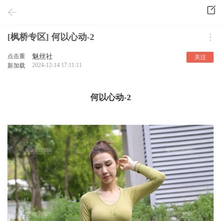
[枫桥专区] 何以心动-2
点击重
魅丝社
关注
2024-12-14 17:11:11
新加载
何以心动-2