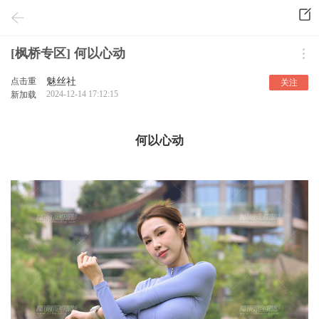
[枫桥专区] 何以心动
点击重
魅丝社
关注
2024-12-14 17:12:15
新加载
何以心动