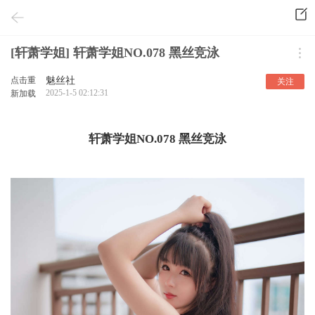
[轩萧学姐] 轩萧学姐NO.078 黑丝竞泳
点击重
魅丝社
关注
2025-1-5 02:12:31
新加载
轩萧学姐NO.078 黑丝竞泳