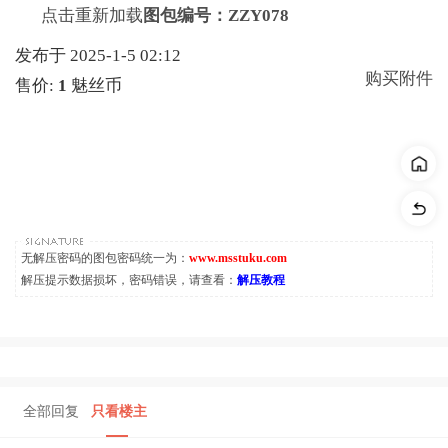
点击重新加载
图包编号：ZZY078
发布于 2025-1-5 02:12
购买附件
售价:
1
魅丝币
无解压密码的图包密码统一为：
www.msstuku.com
解压提示数据损坏，密码错误，请查看：
解压教程
全部回复
只看楼主