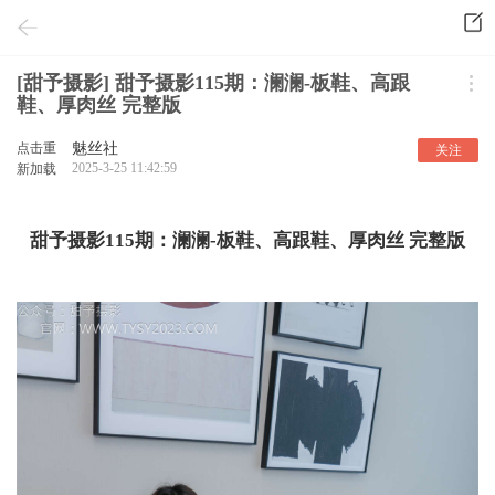
[甜予摄影] 甜予摄影115期：澜澜-板鞋、高跟
鞋、厚肉丝 完整版
点击重
魅丝社
关注
2025-3-25 11:42:59
新加载
甜予摄影115期：澜澜-板鞋、高跟鞋、厚肉丝 完整版