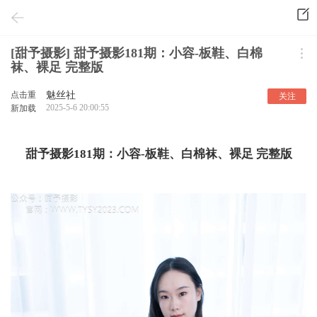
[甜予摄影] 甜予摄影181期：小容-板鞋、白棉
袜、裸足 完整版
点击重
魅丝社
关注
2025-5-6 20:00:55
新加载
甜予摄影181期：小容-板鞋、白棉袜、裸足 完整版