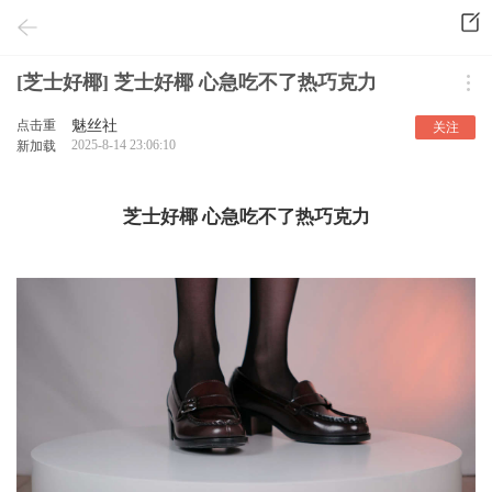
[芝士好椰] 芝士好椰 心急吃不了热巧克力
点击重
魅丝社
关注
2025-8-14 23:06:10
新加载
芝士好椰 心急吃不了热巧克力