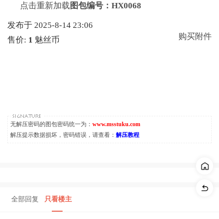
点击重新加载
图包编号：HX0068
发布于 2025-8-14 23:06
购买附件
售价:
1
魅丝币
无解压密码的图包密码统一为：
www.msstuku.com
解压提示数据损坏，密码错误，请查看：
解压教程
全部回复
只看楼主