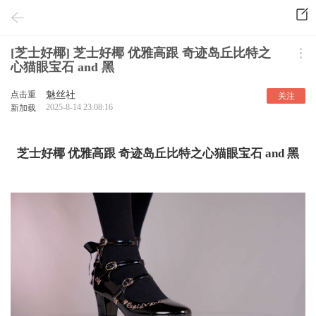
[芝士好椰] 芝士好椰 优雅高跟 奇迹岛丘比特之
心猫眼宝石 and 黑
点击重
魅丝社
关注
2025-8-14 23:08:16
新加载
芝士好椰 优雅高跟 奇迹岛丘比特之心猫眼宝石 and 黑