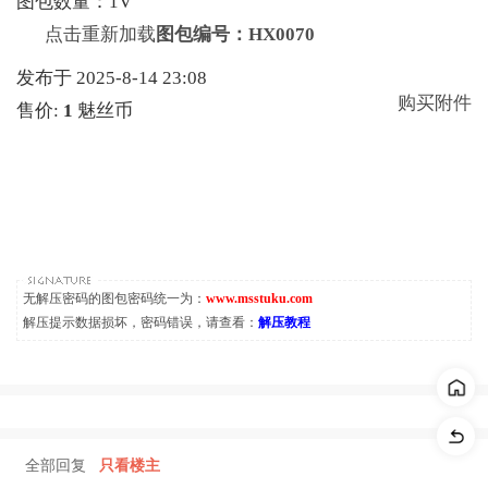
图包数量：1V
点击重新加载
图包编号：HX0070
发布于 2025-8-14 23:08
购买附件
售价:
1
魅丝币
无解压密码的图包密码统一为：
www.msstuku.com
解压提示数据损坏，密码错误，请查看：
解压教程
全部回复
只看楼主