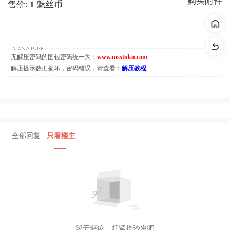
购买附件
售价:
1
魅丝币
无解压密码的图包密码统一为：
www.msstuku.com
解压提示数据损坏，密码错误，请查看：
解压教程
全部回复
只看楼主
暂无评论，赶紧抢沙发吧