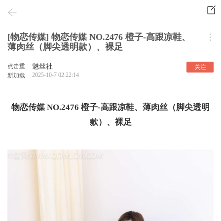
[物恋传媒] 物恋传媒 NO.2476 橙子-高跟凉鞋、
薄肉丝（脚尖透明款）、裸足
点击重
魅丝社
关注
2025-10-7 02:22:14
新加载
物恋传媒 NO.2476 橙子-高跟凉鞋、薄肉丝（脚尖透明
款）、裸足