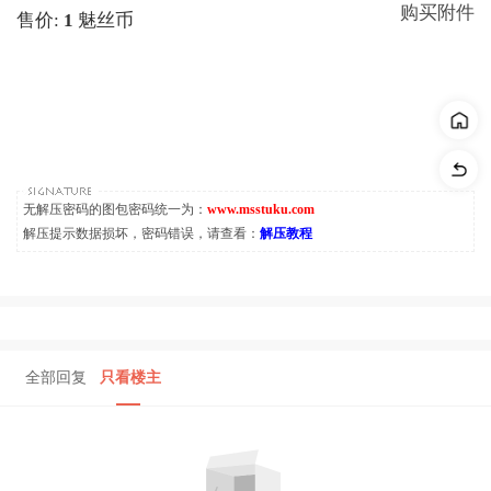
购买附件
售价:
1
魅丝币
无解压密码的图包密码统一为：
www.msstuku.com
解压提示数据损坏，密码错误，请查看：
解压教程
全部回复
只看楼主