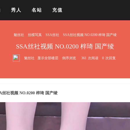
拍
秀人
名站
充值
魅丝社
丝模写真
SSA丝社
SSA丝社视频 NO.0200 梓琦 国产绫
SSA丝社视频 NO.0200 梓琦 国产绫
魅丝社
显示全部楼层
倒序浏览
361
次阅读
0
次回复
SA丝社视频 NO.0200 梓琦 国产绫