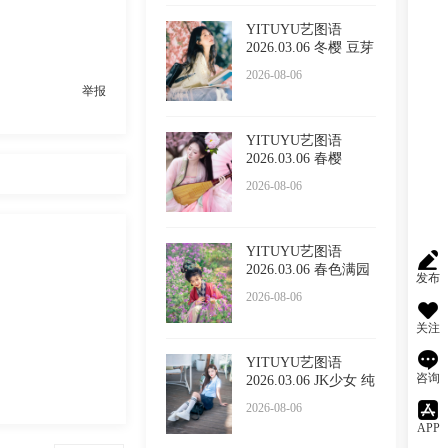
YITUYU艺图语
2026.03.06 冬樱 豆芽
菜iFrc
2026-08-06
举报
YITUYU艺图语
2026.03.06 春樱
2026-08-06
YITUYU艺图语
2026.03.06 春色满园
发布
的具像化
2026-08-06
关注
YITUYU艺图语
咨询
2026.03.06 JK少女 纯
纯
2026-08-06
APP