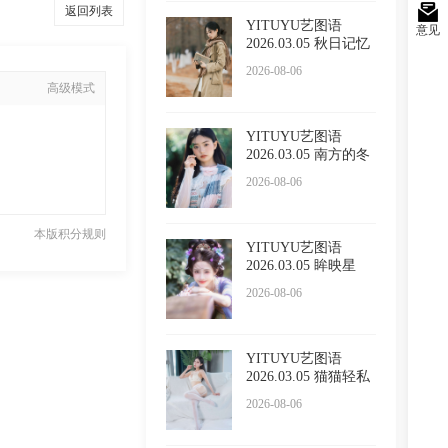
返回列表
YITUYU艺图语
意见
2026.03.05 秋日记忆
小吕板
2026-08-06
高级模式
YITUYU艺图语
2026.03.05 南方的冬
日 苏栗
2026-08-06
本版积分规则
YITUYU艺图语
2026.03.05 眸映星
光，步步生
2026-08-06
YITUYU艺图语
2026.03.05 猫猫轻私
内衣 小
2026-08-06