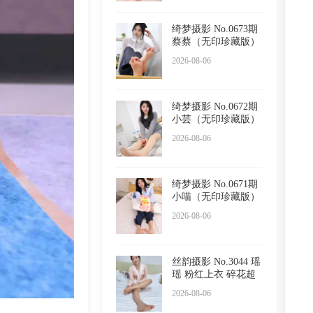
绮梦摄影 No.0673期
蔡蔡（无印珍藏版）
2026-08-06
绮梦摄影 No.0672期
小芸（无印珍藏版）
2026-08-06
绮梦摄影 No.0671期
小喵（无印珍藏版）
2026-08-06
丝韵摄影 No.3044 瑶
瑶 粉红上衣 碎花超
短
2026-08-06