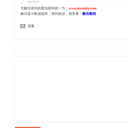
无解压密码的图包密码统一为：
www.msstuku.com
解压提示数据损坏，密码错误，请查看：
解压教程
回复