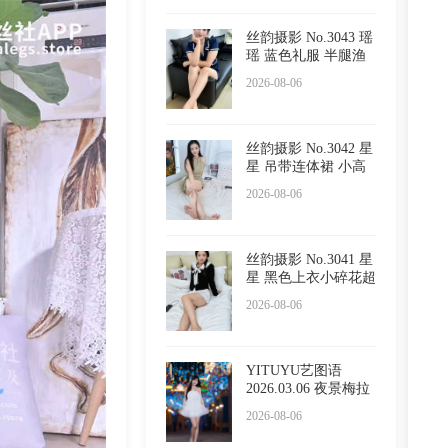
丝韵摄影 No.3043 瑶
瑶 蓝色礼服 半腿渔
网
2026-08-06
丝韵摄影 No.3042 星
星 吊带连体裙 小高
跟
2026-08-06
丝韵摄影 No.3041 星
星 黑色上衣小碎花超
短
2026-08-06
YITUYU艺图语
2026.03.06 夜景梅拉
尼亚小镇
2026-08-06