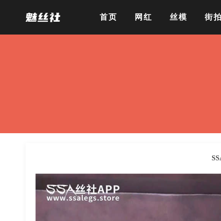
首页
网红
丝模
街
S