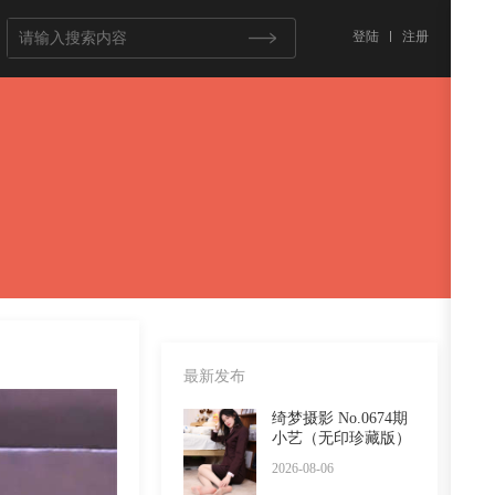
登陆
注册
最新发布
绮梦摄影 No.0674期
小艺（无印珍藏版）
2026-08-06