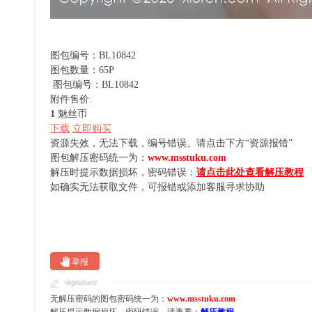
图包编号：BL10842
图包数量：65P
图包编号：BL10842
附件售价:
1
魅丝币
下载
立即购买
资源失效，无法下载，编号错误。请点击下方“资源报错”
图包解压密码统一为：
www.msstuku.com
解压时提示数据损坏，密码错误：
请点击此处查看解压教程
如确实无法获取文件，可报错或添加客服寻求协助
举报
无解压密码的图包密码统一为：
www.msstuku.com