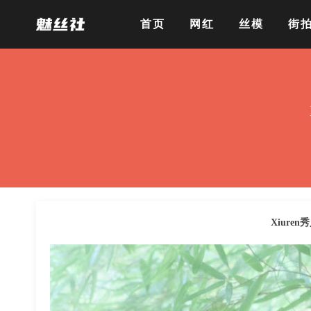
首页
网红
丝模
街
Xiuren秀