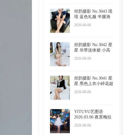
丝韵摄影 No.3043 瑶
瑶 蓝色礼服 半腿渔
网
2026-08-06
丝韵摄影 No.3042 星
星 吊带连体裙 小高
跟
2026-08-06
丝韵摄影 No.3041 星
星 黑色上衣小碎花超
短
2026-08-06
YITUYU艺图语
2026.03.06 夜景梅拉
尼亚小镇
2026-08-06