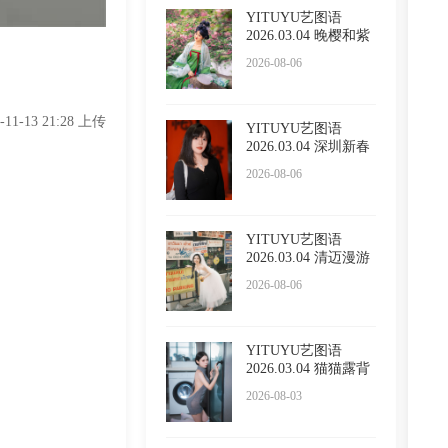
YITUYU艺图语
2026.03.04 晚樱和紫
藤 泡泡
2026-08-06
5-11-13 21:28 上传
YITUYU艺图语
2026.03.04 深圳新春
限定红 l
2026-08-06
YITUYU艺图语
2026.03.04 清迈漫游
五大啦
2026-08-06
YITUYU艺图语
2026.03.04 猫猫露背
毛衣 小
2026-08-03