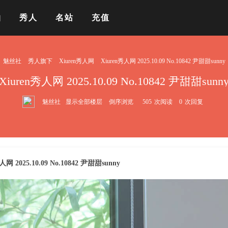
拍
秀人
名站
充值
魅丝社
秀人旗下
Xiuren秀人网
Xiuren秀人网 2025.10.09 No.10842 尹甜甜sunny
Xiuren秀人网 2025.10.09 No.10842 尹甜甜sunn
魅丝社
显示全部楼层
倒序浏览
505
次阅读
0
次回复
人网 2025.10.09 No.10842 尹甜甜sunny