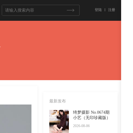
登陆
注册
y
最新发布
绮梦摄影 No.0674期
小艺（无印珍藏版）
2026-08-06