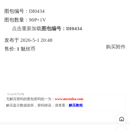
图包编号：DI0434
图包数量：90P+1V
点击重新加载
图包编号：DI0434
发布于 2026-5-1 20:48
购买附件
售价:
1
魅丝币
无解压密码的图包密码统一为：
www.msstuku.com
解压提示数据损坏，密码错误，请查看：
解压教程