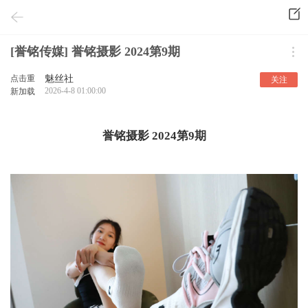
[誉铭传媒] 誉铭摄影 2024第9期
点击重
魅丝社
关注
2026-4-8 01:00:00
新加载
誉铭摄影 2024第9期