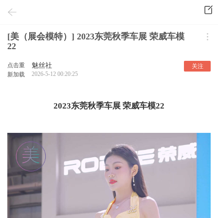
[美（展会模特）] 2023东莞秋季车展 荣威车模
22
点击重
魅丝社
关注
2026-5-12 00:20:25
新加载
2023东莞秋季车展 荣威车模22