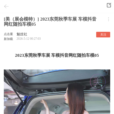
[美（展会模特）] 2023东莞秋季车展 车模抖音
网红随拍车模05
点击重
魅丝社
关注
2026-5-12 00:27:03
新加载
2023东莞秋季车展 车模抖音网红随拍车模05