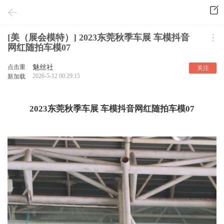
[美（展会模特）] 2023东莞秋季车展 车模抖音
网红随拍车模07
点击重
魅丝社
关注
2026-5-12 00:29:15
新加载
2023东莞秋季车展 车模抖音网红随拍车模07